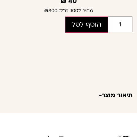
₪
40
מחיר ל100 מ"ל:
₪800
הוסף לסל
תיאור מוצר-