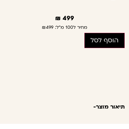
₪
499
מחיר ל100 מ"ל:
₪499
הוסף לסל
תיאור מוצר-