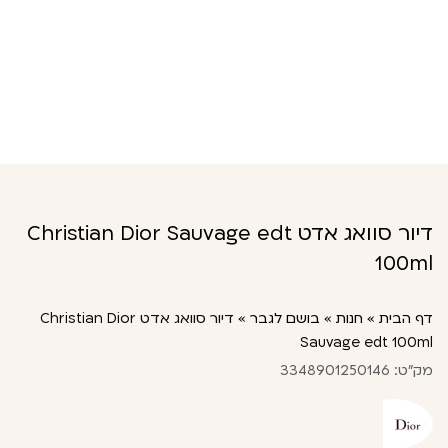
דיור סוואג אדט Christian Dior Sauvage edt
100ml
דף הבית
»
חנות
»
בושם לגבר
»
דיור סוואג אדט Christian Dior
Sauvage edt 100ml
מק"ט: 3348901250146