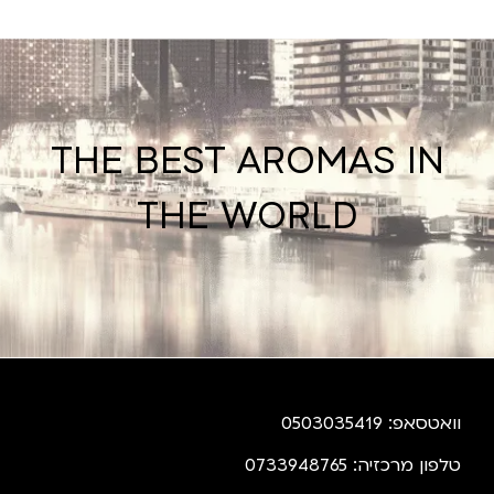
THE BEST AROMAS IN
THE WORLD
וואטסאפ: 0503035419
טלפון מרכזיה: 0733948765