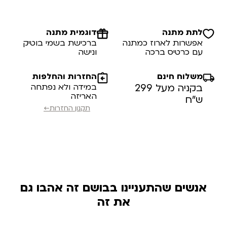
לתת מתנה
דוגמית מתנה
אפשרות לארוז כמתנה
ברכישת בשמי בוטיק
עם כרטיס ברכה
ונישה
משלוח חינם
החזרות והחלפות
בקניה מעל 299
במידה ולא נפתחה
האריזה
ש”ח
תקנון החזרות←
אנשים שהתעניינו בבושם זה אהבו גם
את זה