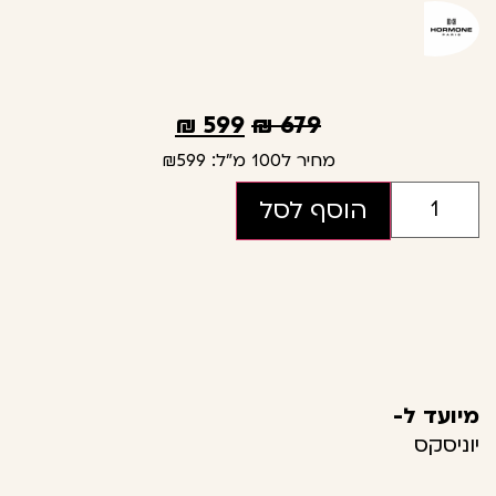
₪
599
₪
679
מחיר ל100 מ"ל:
₪599
הוסף לסל
מיועד ל-
יוניסקס