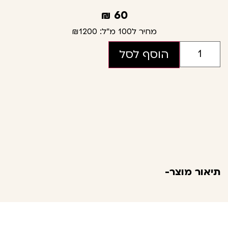
₪
60
מחיר ל100 מ"ל:
₪1200
הוסף לסל
תיאור מוצר-