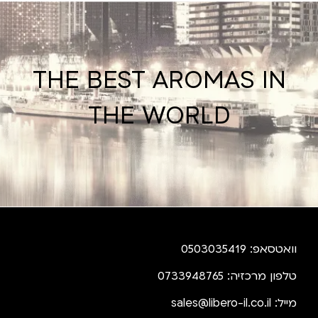
THE BEST AROMAS IN
THE WORLD
וואטסאפ: 0503035419
טלפון מרכזיה: 0733948765
מייל:
sales@libero-il.co.il