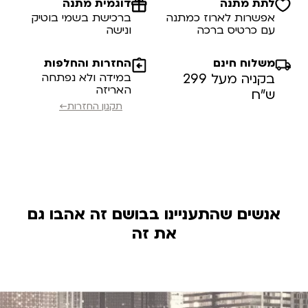
לתת מתנה
דוגמית מתנה
אפשרות לארוז כמתנה
ברכישת בשמי בוטיק
עם כרטיס ברכה
ונישה
משלוח חינם
החזרות והחלפות
בקניה מעל 299
במידה ולא נפתחה
האריזה
ש”ח
תקנון החזרות←
אנשים שהתעניינו בבושם זה אהבו גם
את זה