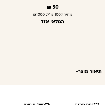
₪
50
מחיר ל100 מ"ל:
₪1000
המלאי אזל
תיאור מוצר-
לתת מתנה
משלוח חינם