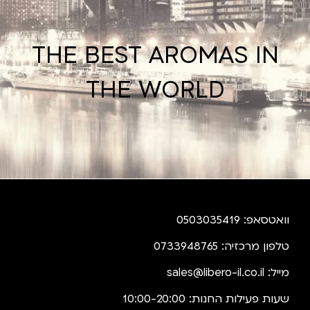
THE BEST AROMAS IN
THE WORLD
וואטסאפ: 0503035419
טלפון מרכזיה: 0733948765
מייל:
sales@libero-il.co.il
שעות פעילות החנות: 10:00-20:00