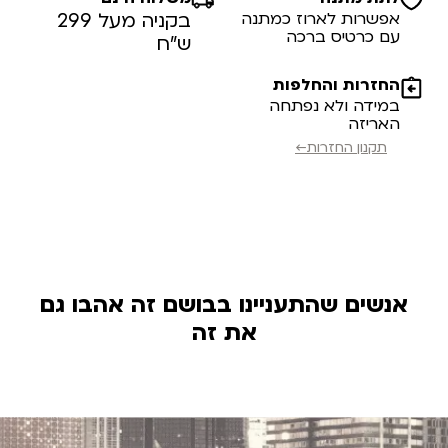
אפשרות לארוז כמתנה
בקניה מעל 299
עם כרטיס ברכה
ש”ח
החזרות והחלפות
במידה ולא נפתחה
האריזה
תקנון החזרות←
אנשים שהתעניינו בבושם זה אהבו גם
את זה