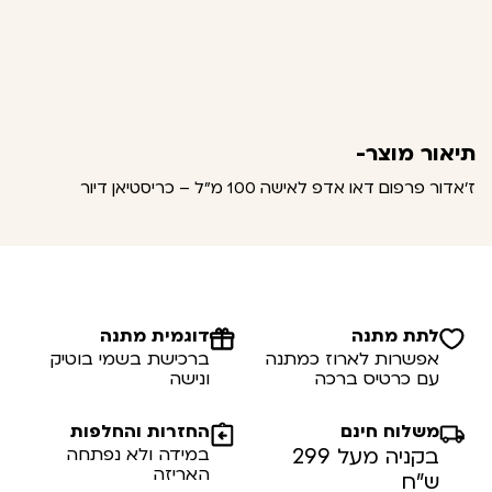
תיאור מוצר-
ז'אדור פרפום דאו אדפ לאישה 100 מ"ל – כריסטיאן דיור
לתת מתנה
דוגמית מתנה
אפשרות לארוז כמתנה
ברכישת בשמי בוטיק
עם כרטיס ברכה
ונישה
משלוח חינם
החזרות והחלפות
בקניה מעל 299
במידה ולא נפתחה
האריזה
ש”ח