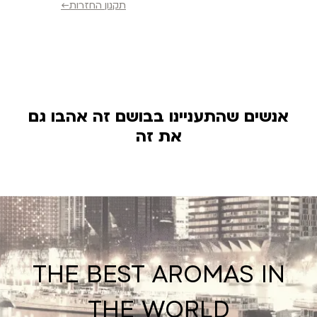
תקנון החזרות←
אנשים שהתעניינו בבושם זה אהבו גם
את זה
THE BEST AROMAS IN
THE WORLD