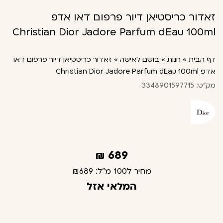
זאדור כריסטיאן דיור פרפום דאו אדפ
Christian Dior Jadore Parfum dEau 100ml
דף הבית
»
חנות
»
בושם לאישה
»
זאדור כריסטיאן דיור פרפום דאו
אדפ Christian Dior Jadore Parfum dEau 100ml
מק"ט: 3348901597715
₪
689
מחיר ל100 מ"ל:
₪689
המלאי אזל