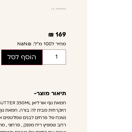
₪
169
מחיר ל100 מ"ל:
₪NaN
הוסף לסל
תיאור מוצר-
היוקרתית מבית לה בורה. חמאת גוף 
נשכח של פרחים לבנים שמלטפים את
רחב שמפיץ ריח מפנק , פרחוני , מת