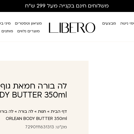
משלוחים חינם
בקנייה מעל 299 ש”ח
י נישה
מבצעים
מציאון וטסטרים
מיני ב
מוצרים נלווים
מותגים
DY BUTTER 350ml
דף הבית
»
חנות
»
לה בורה
»
ORLEAN BODY BUTTER 350ml
מק"ט: 7290111631313