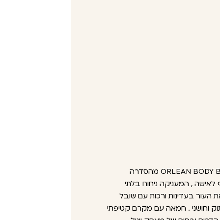
חמאת גוף אורליאן ORLEAN BODY BUTTER 350ML מהסדרה
לאישה , המעניקה ניחוח בלתי
 העור בעדינות ורכות עם שובל
וק וחושני . חמאה עם מקרם קטיפתי