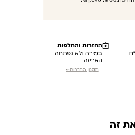
 הדרים ובסיס של מאסק ווניל
החזרות והחלפות
במידה ולא נפתחה
האריזה
תקנון החזרות←
את זה