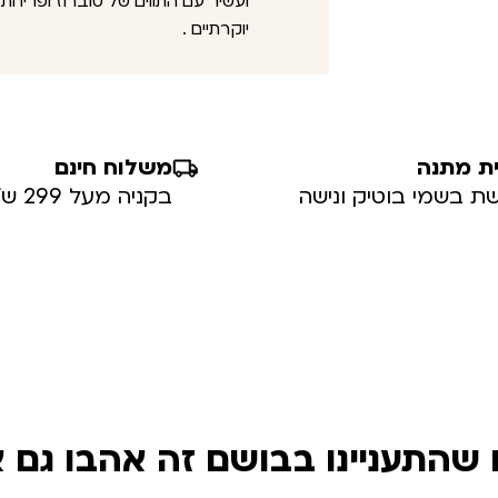
ועשיר עם התווים של טוברוז ופריחת
יוקרתיים .
ת מתנה
משלוח חינם
ת בשמי בוטיק ונישה
בקניה מעל 299 ש”ח
שהתעניינו בבושם זה אהבו גם 