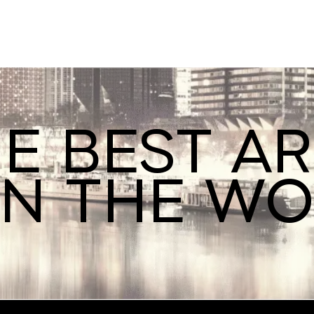
E BEST A
IN THE W