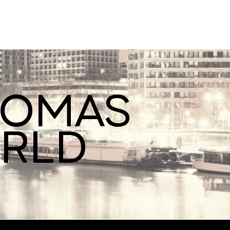
ROMAS
ORLD