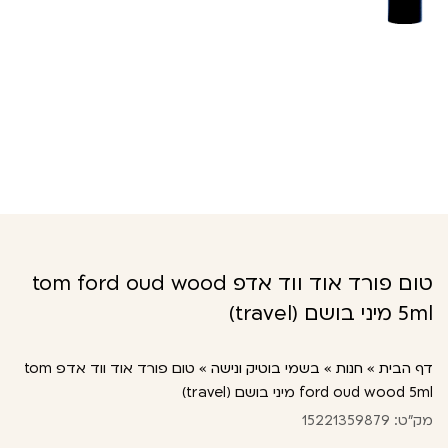
טום פורד אוד ווד אדפ tom ford oud wood
5ml מיני בושם (travel)
דף הבית
»
חנות
»
בשמי בוטיק ונישה
»
טום פורד אוד ווד אדפ tom
ford oud wood 5ml מיני בושם (travel)
מק"ט: 15221359879