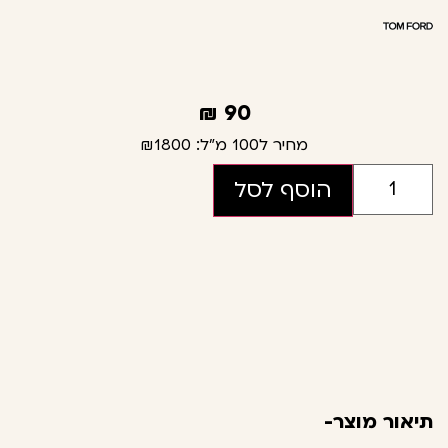
₪
90
מחיר ל100 מ"ל:
₪1800
הוסף לסל
תיאור מוצר-