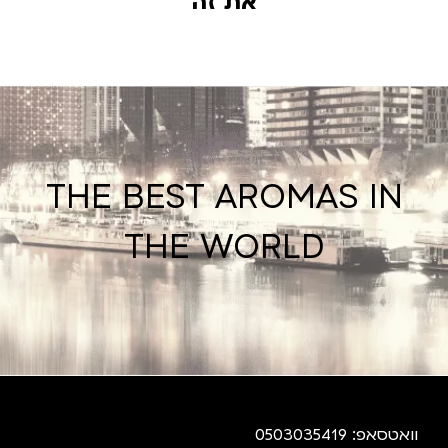
את זה
THE BEST AROMAS IN
THE WORLD
וואטסאפ: 0503035419