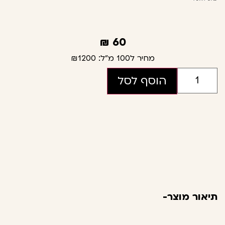
₪
60
מחיר ל100 מ"ל:
₪1200
הוסף לסל
תיאור מוצר-