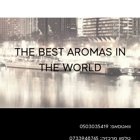
THE BEST AROMAS IN
THE WORLD
וואטסאפ: 0503035419
טלפון מרכזיה: 0733948765