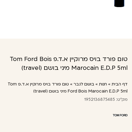
טום פורד בויס מרוקיין א.ד.פ Tom Ford Bois
Marocain E.D.P 5ml מיני בושם (travel)
דף הבית
»
חנות
»
בושם לגבר
»
טום פורד בויס מרוקיין א.ד.פ Tom
Ford Bois Marocain E.D.P 5ml מיני בושם (travel)
מק"ט: 1952136875485