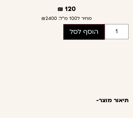
₪
120
מחיר ל100 מ"ל:
₪2400
הוסף לסל
תיאור מוצר-