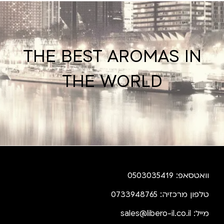
THE BEST AROMAS IN
THE WORLD
וואטסאפ: 0503035419
טלפון מרכזיה: 0733948765
מייל:
sales@libero-il.co.il