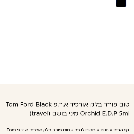
טום פורד בלק אורכיד א.ד.פ Tom Ford Black
Orchid E.D.P 5ml מיני בושם (travel)
דף הבית
»
חנות
»
בושם לגבר
»
טום פורד בלק אורכיד א.ד.פ Tom