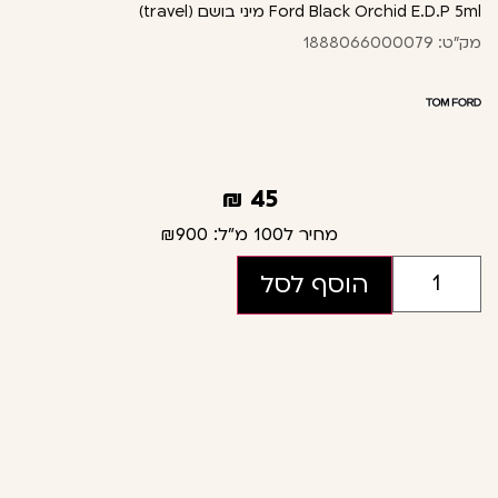
Ford Black Orchid E.D.P 5ml מיני בושם (travel)
מק"ט: 1888066000079
₪
45
מחיר ל100 מ"ל:
₪900
הוסף לסל