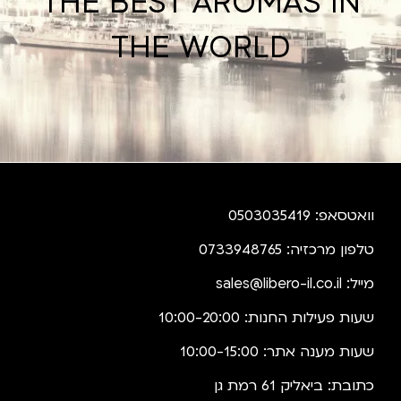
THE BEST AROMAS IN
THE WORLD
וואטסאפ: 0503035419
טלפון מרכזיה: 0733948765
מייל:
sales@libero-il.co.il
שעות פעילות החנות: 10:00-20:00
שעות מענה אתר: 10:00-15:00
כתובת: ביאליק 61 רמת גן