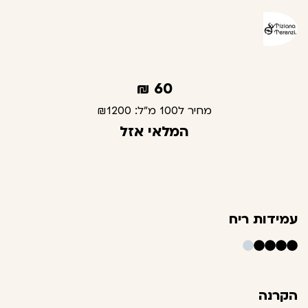
₪
60
מחיר ל100 מ"ל:
₪1200
המלאי אזל
עמידות ריח
הקרנה