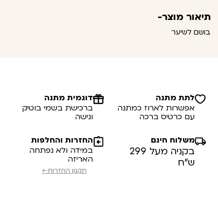
תיאור מוצר-
בושם לשיער
לתת מתנה
דוגמית מתנה
אפשרות לארוז כמתנה
ברכישת בשמי בוטיק
עם כרטיס ברכה
ונישה
משלוח חינם
החזרות והחלפות
בקניה מעל 299
במידה ולא נפתחה
האריזה
ש”ח
תקנון החזרות←