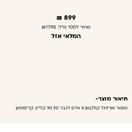
₪
899
מחיר ל100 מ"ל:
₪1798
המלאי אזל
תיאור מוצר-
טסטר אוריגינל קולקשן X אדפ לגבר 50 מל קלייב קריסטיאן