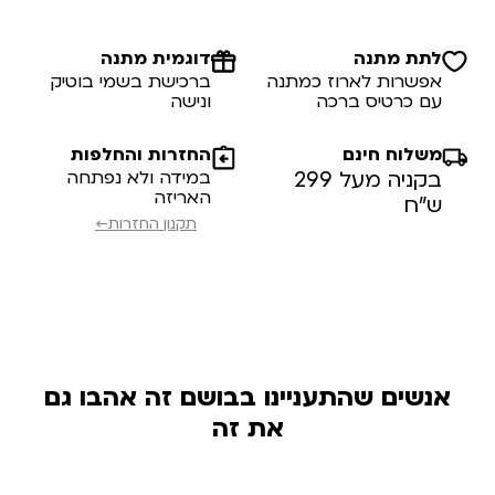
לתת מתנה
דוגמית מתנה
אפשרות לארוז כמתנה
ברכישת בשמי בוטיק
עם כרטיס ברכה
ונישה
משלוח חינם
החזרות והחלפות
בקניה מעל 299
במידה ולא נפתחה
האריזה
ש”ח
תקנון החזרות←
אנשים שהתעניינו בבושם זה אהבו גם
את זה