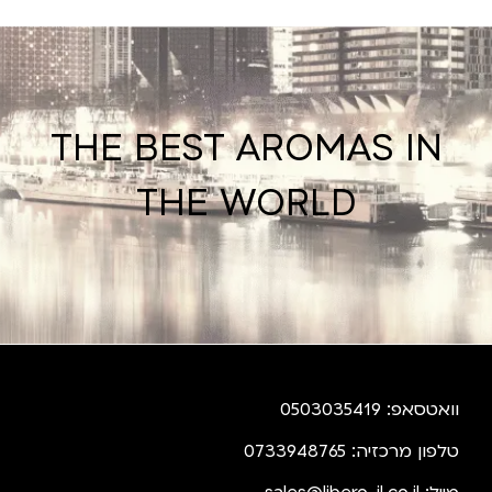
THE BEST AROMAS IN
THE WORLD
וואטסאפ: 0503035419
טלפון מרכזיה: 0733948765