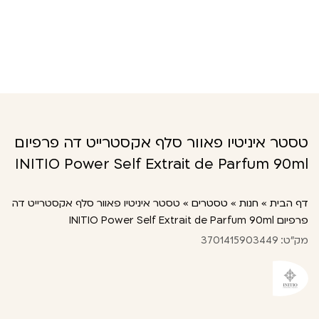
טסטר איניטיו פאוור סלף אקסטרייט דה פרפיום
INITIO Power Self Extrait de Parfum 90ml
דף הבית
»
חנות
»
טסטרים
»
טסטר איניטיו פאוור סלף אקסטרייט דה
פרפיום INITIO Power Self Extrait de Parfum 90ml
מק"ט: 3701415903449