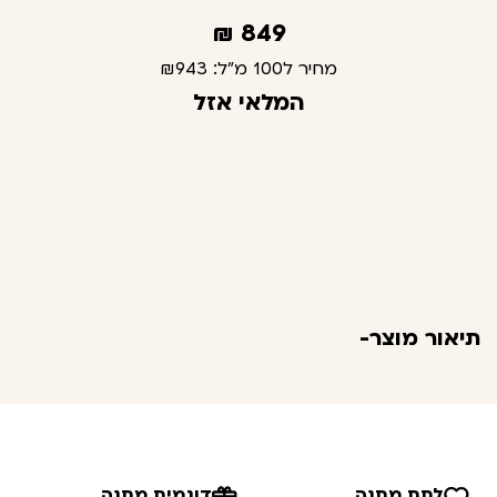
₪
849
מחיר ל100 מ"ל:
₪943
המלאי אזל
תיאור מוצר-
לתת מתנה
דוגמית מתנה