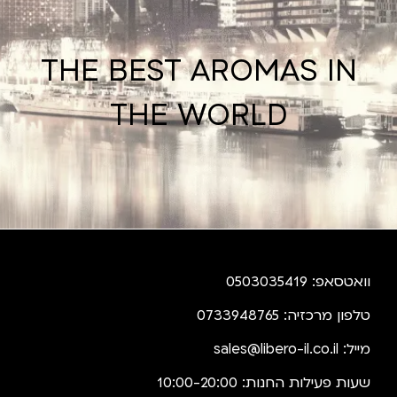
THE BEST AROMAS IN
THE WORLD
וואטסאפ: 0503035419
טלפון מרכזיה: 0733948765
מייל:
sales@libero-il.co.il
שעות פעילות החנות: 10:00-20:00