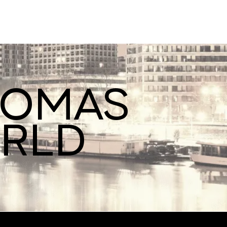
ROMAS
ORLD