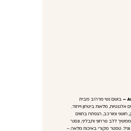
A
בושם נשי מרהיב מבית
 חושני ומורכב, הנפתח בתווים
ממשיך ללב פרחוני ותבליני, ונסגר
וניל. טסטר מקורי באיכות מלאה –