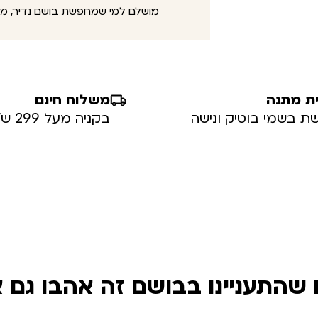
מושלם למי שמחפשת בושם נדיר, מר
ת מתנה
משלוח חינם
ת בשמי בוטיק ונישה
בקניה מעל 299 ש”ח
שהתעניינו בבושם זה אהבו גם 