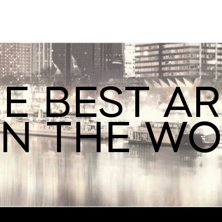
E BEST A
IN THE W