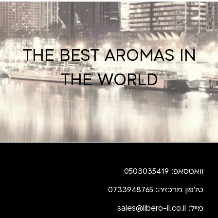
THE BEST AROMAS IN
THE WORLD
וואטסאפ: 0503035419
טלפון מרכזיה: 0733948765
מייל:
sales@libero-il.co.il