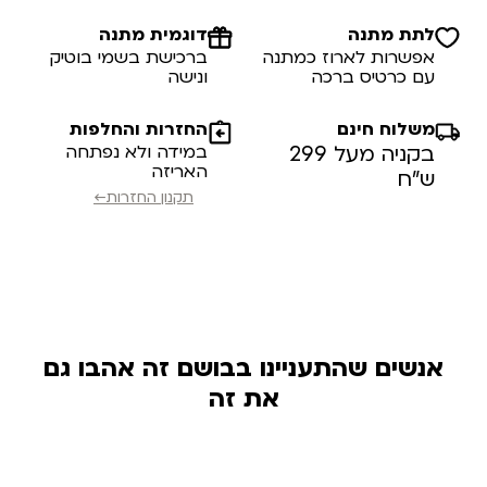
לתת מתנה
דוגמית מתנה
אפשרות לארוז כמתנה
ברכישת בשמי בוטיק
עם כרטיס ברכה
ונישה
משלוח חינם
החזרות והחלפות
בקניה מעל 299
במידה ולא נפתחה
האריזה
ש”ח
תקנון החזרות←
אנשים שהתעניינו בבושם זה אהבו גם
את זה