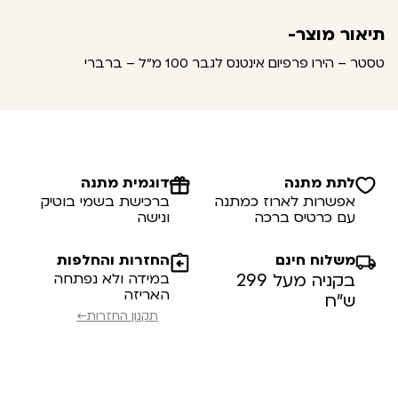
תיאור מוצר-
טסטר – הירו פרפיום אינטנס לגבר 100 מ"ל – ברברי
לתת מתנה
דוגמית מתנה
אפשרות לארוז כמתנה
ברכישת בשמי בוטיק
עם כרטיס ברכה
ונישה
משלוח חינם
החזרות והחלפות
בקניה מעל 299
במידה ולא נפתחה
האריזה
ש”ח
תקנון החזרות←