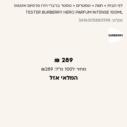
דף הבית
»
חנות
»
טסטרים
»
טסטר ברברי הירו פרפיום אינטנס
TESTER BURBERRY HERO PARFUM INTENSE 100ML
מק"ט: 3616305880598
₪
289
מחיר ל100 מ"ל:
₪289
המלאי אזל