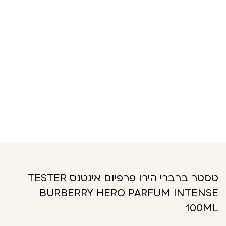
טסטר ברברי הירו פרפיום אינטנס TESTER
BURBERRY HERO PARFUM INTENSE
100ML