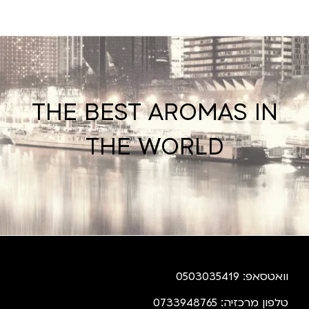
THE BEST AROMAS IN
THE WORLD
וואטסאפ: 0503035419
טלפון מרכזיה: 0733948765