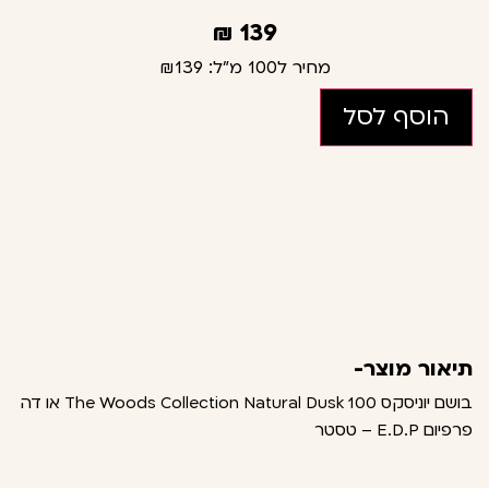
₪
139
מחיר ל100 מ"ל:
₪139
הוסף לסל
תיאור מוצר-
בושם יוניסקס 100 The Woods Collection Natural Dusk או דה
פרפיום E.D.P – טסטר