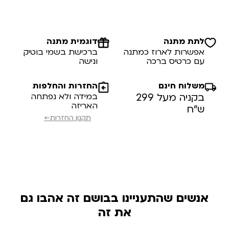
לתת מתנה
דוגמית מתנה
אפשרות לארוז כמתנה
ברכישת בשמי בוטיק
עם כרטיס ברכה
ונישה
משלוח חינם
החזרות והחלפות
בקניה מעל 299
במידה ולא נפתחה
האריזה
ש”ח
תקנון החזרות←
אנשים שהתעניינו בבושם זה אהבו גם
את זה