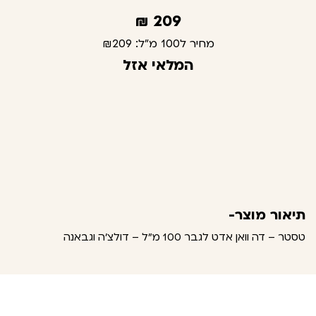
₪
209
מחיר ל100 מ"ל:
₪209
המלאי אזל
תיאור מוצר-
טסטר – דה וואן אדט לגבר 100 מ"ל – דולצ'ה וגבאנה