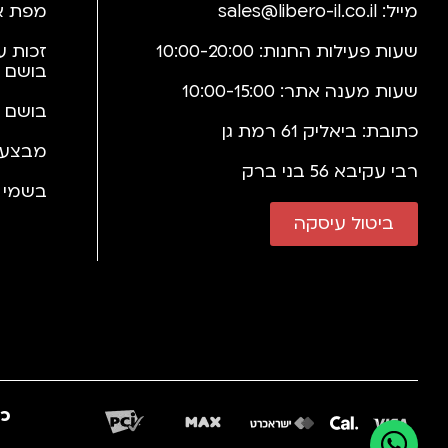
מייל:
sales@libero-il.co.il
מפת א
שעות פעילות החנות: 10:00-20:00
זכות ע
בושם 
שעות מענה אתר: 10:00-15:00
בושם 
כתובת: ביאליק 61 רמת גן
מבצעי
רבי עקיבא 56 בני ברק
בשמי י
ביטול עיסקה
כב