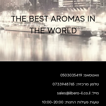
THE BEST AROMAS IN
THE WORLD
וואטסאפ: 0503035419
טלפון מרכזיה: 0733948765
מייל:
sales@libero-il.co.il
שעות פעילות החנות: 10:00-20:00