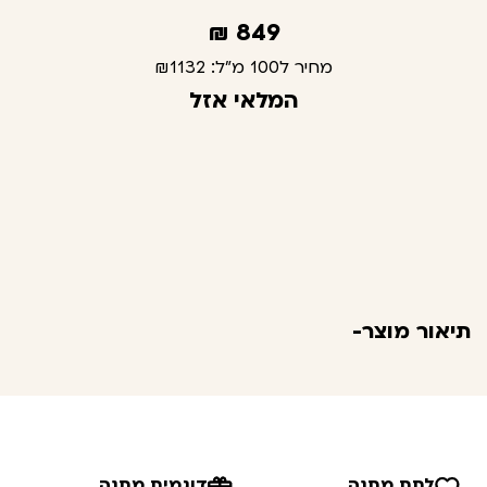
₪
849
מחיר ל100 מ"ל:
₪1132
המלאי אזל
תיאור מוצר-
לתת מתנה
דוגמית מתנה