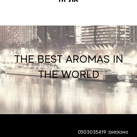
THE BEST AROMAS IN
THE WORLD
וואטסאפ: 0503035419