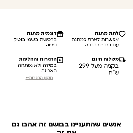
לתת מתנה
דוגמית מתנה
אפשרות לארוז כמתנה
ברכישת בשמי בוטיק
עם כרטיס ברכה
ונישה
משלוח חינם
החזרות והחלפות
בקניה מעל 299
במידה ולא נפתחה
האריזה
ש”ח
תקנון החזרות←
אנשים שהתעניינו בבושם זה אהבו גם
את זה