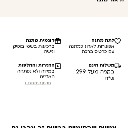
לתת מתנה
דוגמית מתנה
אפשרות לארוז כמתנה
ברכישת בשמי בוטיק
עם כרטיס ברכה
ונישה
משלוח חינם
החזרות והחלפות
בקניה מעל 299
במידה ולא נפתחה
האריזה
ש”ח
תקנון החזרות←
אנשים שהתעניינו בבושם זה אהבו גם