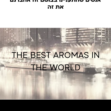
את זה
THE BEST AROMAS IN
THE WORLD