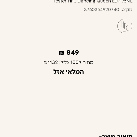
Tester HFC Dancing Queen EDP 75ML
מק"ט: 3760354920740
₪
849
מחיר ל100 מ"ל:
₪1132
המלאי אזל
תיאור מוצר-