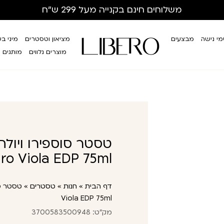
משלוחים חינם
בקנייה מעל 299 ש”ח
י נישה
מבצעים
מציאון וטסטרים
מיני ב
מוצרים נלווים
מותגים
ro Viola EDP 75ml
דף הבית
»
חנות
»
טסטרים
»
Viola EDP 75ml
מק"ט: 3700583500948