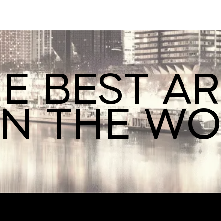
E BEST A
IN THE W