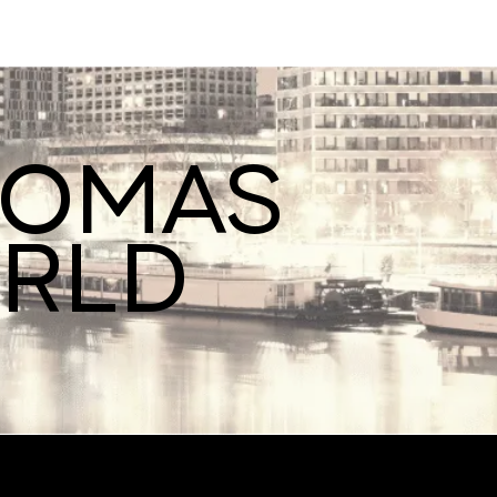
ROMAS
ORLD