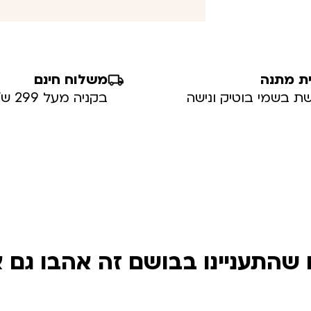
ת מתנה
משלוח חינם
ת בשמי בוטיק ונישה
בקניה מעל 299 ש”ח
שהתעניינו בבושם זה אהבו גם 