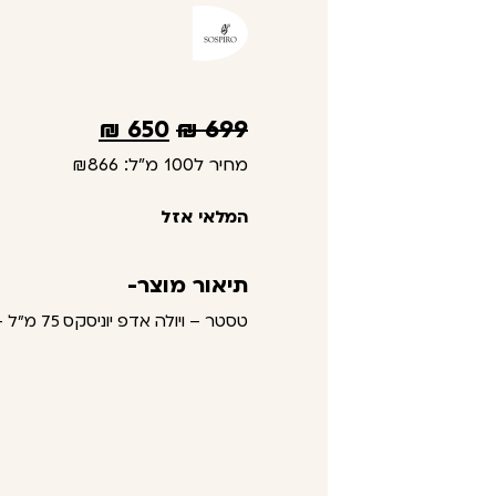
₪
650
₪
699
מחיר ל100 מ"ל:
₪866
המלאי אזל
תיאור מוצר-
טסטר – ויולה אדפ יוניסקס 75 מ"ל – סוספירו