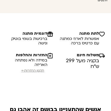
ולנטינו
לתת מתנה
דוגמית מתנה
אפשרות לארוז כמתנה
ברכישת בשמי בוטיק
עם כרטיס ברכה
ונישה
משלוח חינם
החזרות והחלפות
בקניה מעל 299
במידה ולא נפתחה
האריזה
ש”ח
תקנון החזרות←
אנשים שהתעניינו בבושם זה אהבו גם