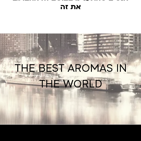
את זה
THE BEST AROMAS IN
THE WORLD