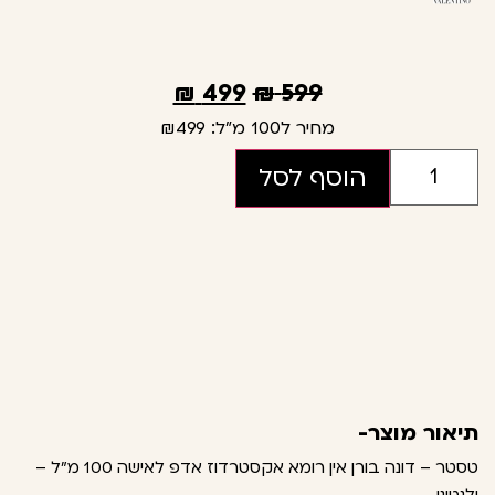
₪
499
₪
599
מחיר ל100 מ"ל:
₪499
הוסף לסל
תיאור מוצר-
טסטר – דונה בורן אין רומא אקסטרדוז אדפ לאישה 100 מ"ל –