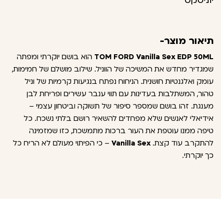
יוניסקס
תיאור מוצר-
TOM FORD Vanilla Sex EDP 50ML
הוא בושם יוקרתי ומפתה
שמגדיר מחדש את המשיכה של הווניל. שילוב מושלם של חמימות,
עומק ואלגנטיות חושנית. הניחוח נפתח בנגיעות קרמיות של וניל
טהור, המשתלבות בעדינות עם תווי ענבר עשירים ופריחת לבן
מענגת. זהו בושם שמספר סיפור של תשוקה וביטחון עצמי –
אידיאלי לאנשים שלא מפחדים להשאיר רושם בלתי נשכח. כל
טיפה ממנו עוטפת את העור ברכות מתמשכת, כזו שמזמינה
להתקרב עוד קצת.
Vanilla Sex
– כי הפיתוי מעולם לא הריח כל
כך יוקרתי.