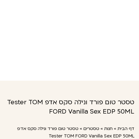
טסטר טום פורד ונילה סקס אדפ Tester TOM
FORD Vanilla Sex EDP 50ML
דף הבית
»
חנות
»
טסטרים
»
טסטר טום פורד ונילה סקס אדפ
Tester TOM FORD Vanilla Sex EDP 50ML