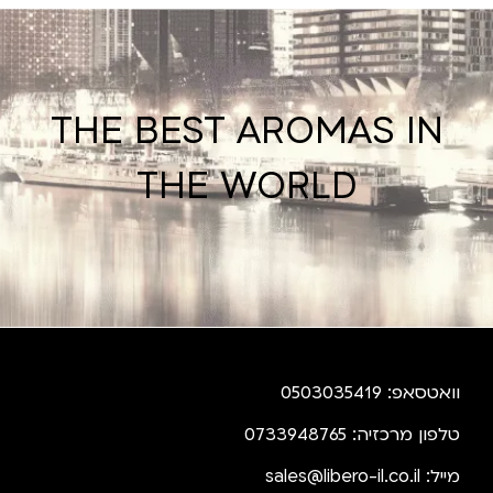
THE BEST AROMAS IN
THE WORLD
וואטסאפ: 0503035419
טלפון מרכזיה: 0733948765
מייל:
sales@libero-il.co.il