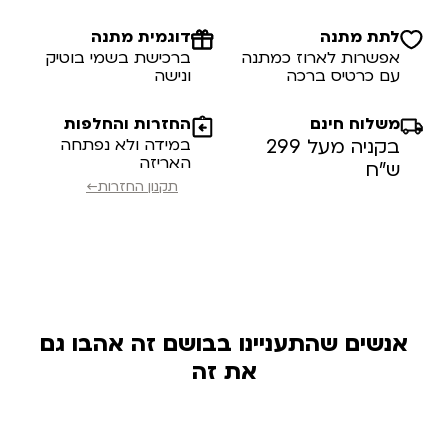
לתת מתנה
דוגמית מתנה
אפשרות לארוז כמתנה
ברכישת בשמי בוטיק
עם כרטיס ברכה
ונישה
משלוח חינם
החזרות והחלפות
בקניה מעל 299
במידה ולא נפתחה
האריזה
ש”ח
תקנון החזרות←
אנשים שהתעניינו בבושם זה אהבו גם
את זה