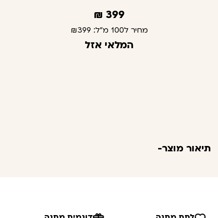
₪
399
מחיר ל100 מ"ל:
₪399
המלאי אזל
תיאור מוצר-
לתת מתנה
דוגמית מתנה