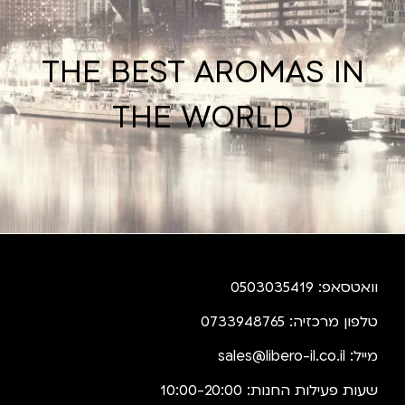
THE BEST AROMAS IN
THE WORLD
וואטסאפ: 0503035419
טלפון מרכזיה: 0733948765
מייל:
sales@libero-il.co.il
שעות פעילות החנות: 10:00-20:00