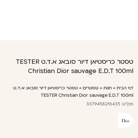
טסטר כריסטיאן דיור סובאג א.ד.ט TESTER
Christian Dior sauvage E.D.T 100ml
דף הבית
»
חנות
»
טסטרים
»
טסטר כריסטיאן דיור סובאג א.ד.ט
TESTER Christian Dior sauvage E.D.T 100ml
מק"ט: 3379458216435