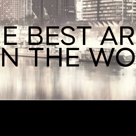
E BEST A
IN THE W