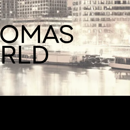
ROMAS
ORLD