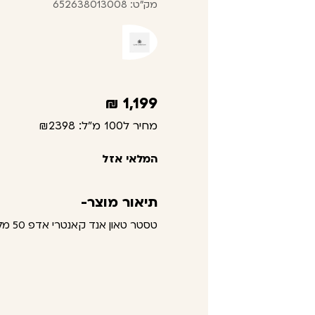
מק"ט: 652638013008
₪
1,199
מחיר ל100 מ"ל:
₪2398
המלאי אזל
תיאור מוצר-
טסטר טאון אנד קאנטרי אדפ 50 מל קלייב קריסטיאן