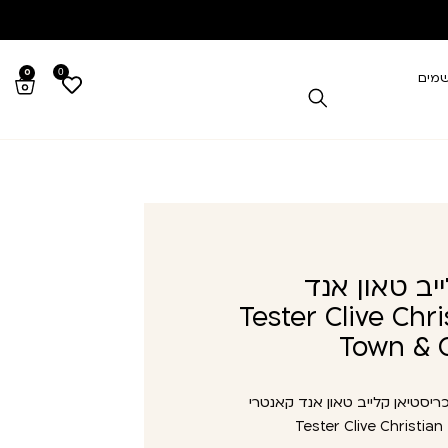
0
0
שמים
ב טאון אנד
.ד.פ Tester Clive Christian
Town & 
יסטיאן קלייב טאון אנד קאנטרי