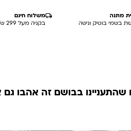
ת מתנה
משלוח חינם
ת בשמי בוטיק ונישה
בקניה מעל 299 ש”ח
שהתעניינו בבושם זה אהבו גם 