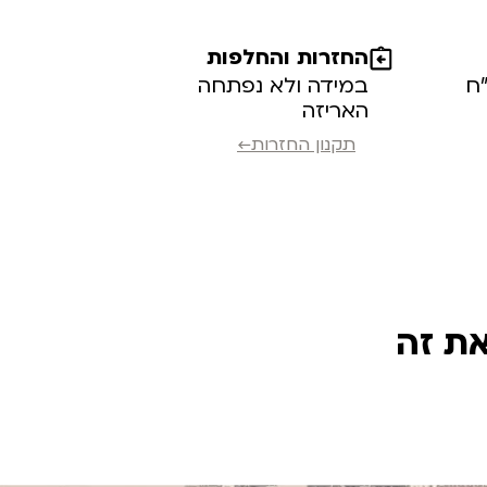
החזרות והחלפות
במידה ולא נפתחה
האריזה
תקנון החזרות←
את זה