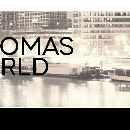
ROMAS
ORLD