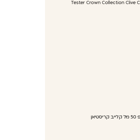
Tester Crown Collection Clive Christian 
אן