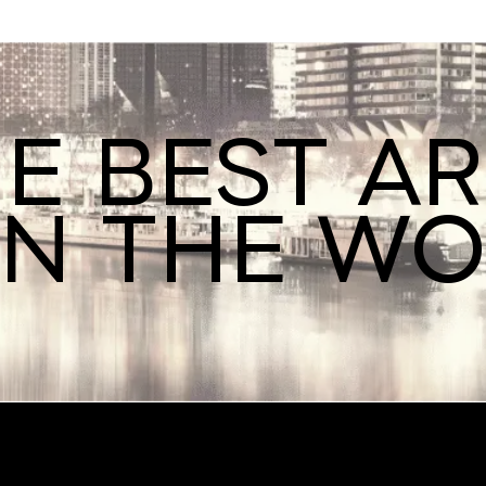
E BEST A
IN THE W