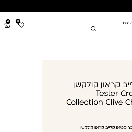
0
0
שמים
יב קראון קולקשן
 א.ד.פ Tester Crown
Collection Clive 
יסטיאן קלייב קראון קולקשן