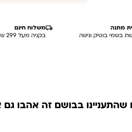
ת מתנה
משלוח חינם
ת בשמי בוטיק ונישה
בקניה מעל 299 ש”ח
שהתעניינו בבושם זה אהבו גם 