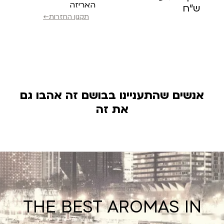
האריזה
ש”ח
תקנון החזרות←
אנשים שהתעניינו בבושם זה אהבו גם
את זה
THE BEST AROMAS IN