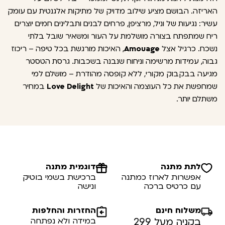
האריזה. הבושם מציע שילוב מדויק של מתיקות אלגנטית עם עומק
עשיר: נגיעות של וניל, מרציפן, פרחים לבנים ותבלינים חמים יוצרים
ריח שמתפתח בצורה מושלמת על העור ומשאיר שובל בלתי
נשכח. כרגיל אצל
Amouage
, האיכות מורגשת בכל טיפה – ריכוז
גבוה, עמידות מרשימה וניחוח שנבנה בשכבות. גרסת הטסטר
מגיעה בבקבוק מקורי, ללא קופסה מהודרת – מושלם למי
שמחפשת את כל העוצמה והאיכות של
Love Delight
במחיר
משתלם יותר.
לתת מתנה
דוגמית מתנה
אפשרות לארוז כמתנה
ברכישת בשמי בוטיק
עם כרטיס ברכה
ונישה
משלוח חינם
החזרות והחלפות
בקניה מעל 299
במידה ולא נפתחה