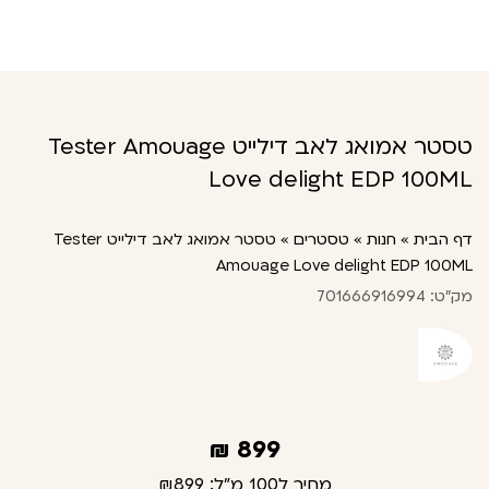
טסטר אמואג לאב דילייט Tester Amouage
Love delight EDP 100ML
דף הבית
»
חנות
»
טסטרים
»
טסטר אמואג לאב דילייט Tester
Amouage Love delight EDP 100ML
מק"ט: 701666916994
₪
899
מחיר ל100 מ"ל:
₪899