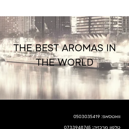
THE BEST AROMAS IN
THE WORLD
וואטסאפ: 0503035419
טלפון מרכזיה: 0733948765