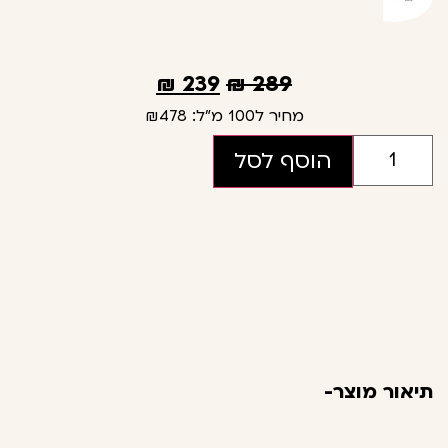
₪
239
₪
289
מחיר ל100 מ"ל:
₪478
הוסף לסל
תיאור מוצר-