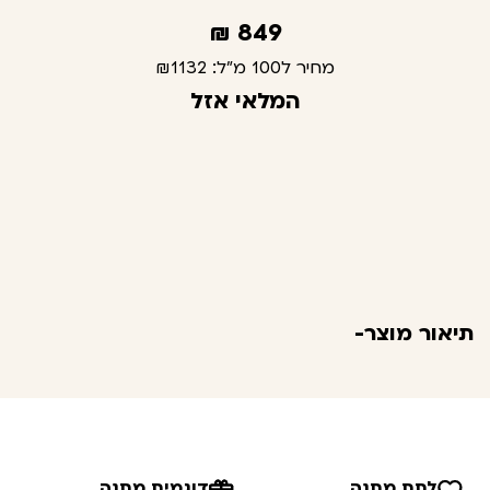
₪
849
מחיר ל100 מ"ל:
₪1132
המלאי אזל
תיאור מוצר-
לתת מתנה
דוגמית מתנה