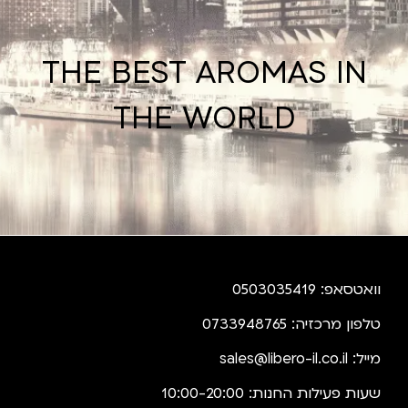
THE BEST AROMAS IN
THE WORLD
וואטסאפ: 0503035419
טלפון מרכזיה: 0733948765
מייל:
sales@libero-il.co.il
שעות פעילות החנות: 10:00-20:00