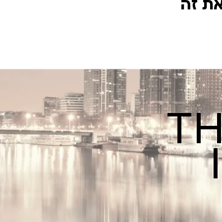
את זה
TH