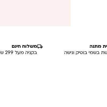
ת מתנה
משלוח חינם
ת בשמי בוטיק ונישה
בקניה מעל 299 ש”ח