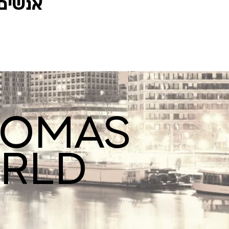
אנשים 
ROMAS
ORLD