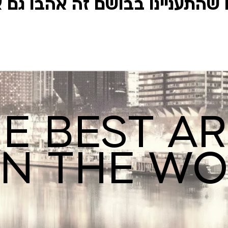
שהתעניינו בבושם זה אהבו גם 
E BEST A
IN THE W