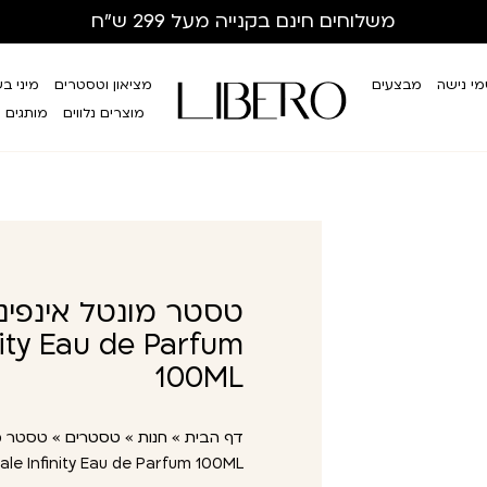
משלוחים חינם
בקנייה מעל 299 ש”ח
י נישה
מבצעים
מציאון וטסטרים
מיני ב
מוצרים נלווים
מותגים
nity Eau de Parfum
100ML
דף הבית
»
חנות
»
טסטרים
»
le Infinity Eau de Parfum 100ML