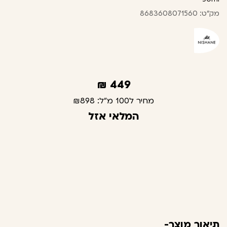
מק"ט: 8683608071560
₪
449
מחיר ל100 מ"ל:
₪898
המלאי אזל
תיאור מוצר-