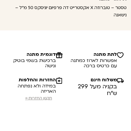
טסטר – טוברוזה X אקסטרייט דה פרפיום יוניסקס 50 מ"ל –
נישאנה
לתת מתנה
דוגמית מתנה
אפשרות לארוז כמתנה
ברכישת בשמי בוטיק
עם כרטיס ברכה
ונישה
משלוח חינם
החזרות והחלפות
בקניה מעל 299
במידה ולא נפתחה
האריזה
ש”ח
תקנון החזרות←