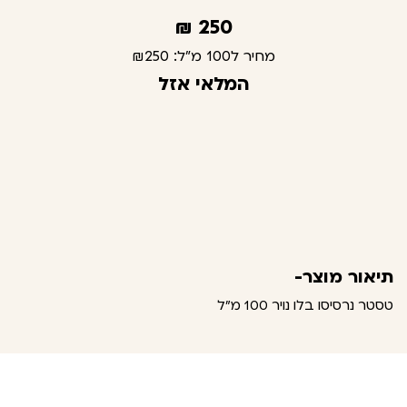
₪
250
מחיר ל100 מ"ל:
₪250
המלאי אזל
תיאור מוצר-
טסטר נרסיסו בלו נויר 100 מ"ל