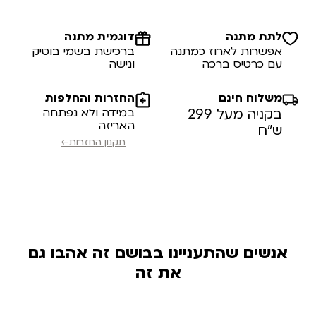
לתת מתנה
דוגמית מתנה
אפשרות לארוז כמתנה
ברכישת בשמי בוטיק
עם כרטיס ברכה
ונישה
משלוח חינם
החזרות והחלפות
בקניה מעל 299
במידה ולא נפתחה
האריזה
ש”ח
תקנון החזרות←
אנשים שהתעניינו בבושם זה אהבו גם
את זה