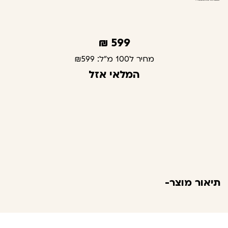
₪
599
מחיר ל100 מ"ל:
₪599
המלאי אזל
תיאור מוצר-