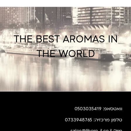
THE BEST AROMAS IN
THE WORLD
וואטסאפ: 0503035419
טלפון מרכזיה: 0733948765