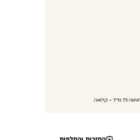
 – קלואה
החזרות והחלפות