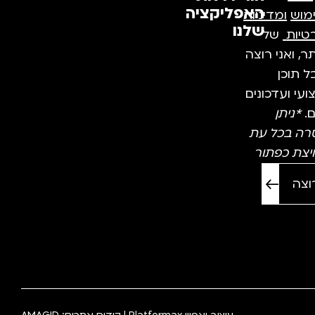
האפליקציה
מוש
ומדיניות
שלנו
טיות
של
, ואני רוצה
 תוכן
עי ועדכונים
ם.
*ניתן
רה בכל עת
יצת כפתור