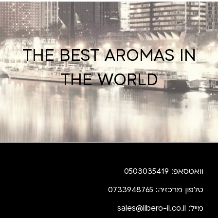
THE BEST AROMAS IN
THE WORLD
וואטסאפ: 0503035419
טלפון מרכזיה: 0733948765
מייל:
sales@libero-il.co.il