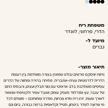
משפחת ריח
הדרי, פרחוני, לוונדר
מיועד ל-
גברים
תיאור מוצר-
ניחוח יוניסקס מרשים ובולט שמאזן בצורה מושלמת בין רעננות
הדרית לדרמטיות עצית-אמברית. פתיחה בהירה ומתווה של הדרים
עסיסיים משתלבת בלב ארומטי עם גווני תבלין ועצים, והבסיס החם
של ענבר, עץ וסנדלווד מעניק עומק ושובל עשיר ולקטיפתי שנשאר
לאורך שעות. זהו ריח מלא נוכחות, מודרני ומתוחכם – מושלם לכל
מי שרוצה לשדר ביטחון, סטייל וקלאסיות ברמה גבוהה, ביום וגם