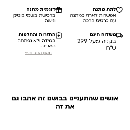
לתת מתנה
דוגמית מתנה
אפשרות לארוז כמתנה
ברכישת בשמי בוטיק
עם כרטיס ברכה
ונישה
משלוח חינם
החזרות והחלפות
בקניה מעל 299
במידה ולא נפתחה
האריזה
ש”ח
תקנון החזרות←
אנשים שהתעניינו בבושם זה אהבו גם
את זה