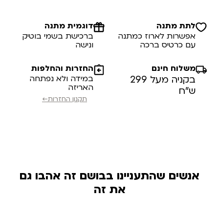
לתת מתנה
דוגמית מתנה
אפשרות לארוז כמתנה
ברכישת בשמי בוטיק
עם כרטיס ברכה
ונישה
משלוח חינם
החזרות והחלפות
בקניה מעל 299
במידה ולא נפתחה
האריזה
ש”ח
תקנון החזרות←
אנשים שהתעניינו בבושם זה אהבו גם
את זה