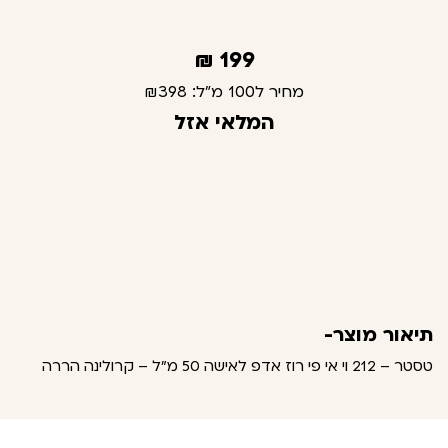
₪
199
מחיר ל100 מ"ל:
₪398
המלאי אזל
תיאור מוצר-
טסטר – 212 וי אי פי רוז אדפ לאישה 50 מ"ל – קרולינה הררה