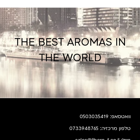
THE BEST AROMAS IN
THE WORLD
וואטסאפ: 0503035419
טלפון מרכזיה: 0733948765