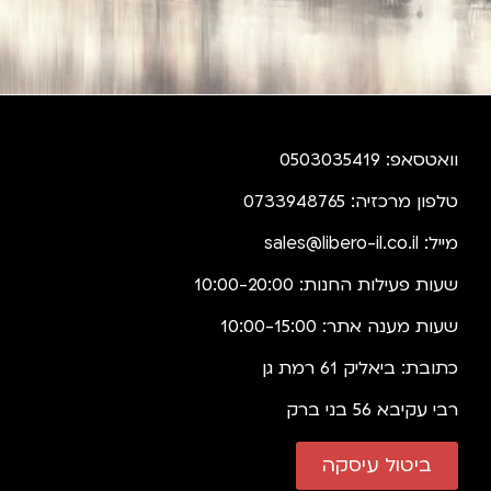
וואטסאפ: 0503035419
טלפון מרכזיה: 0733948765
מייל:
sales@libero-il.co.il
שעות פעילות החנות: 10:00-20:00
שעות מענה אתר: 10:00-15:00
כתובת: ביאליק 61 רמת גן
רבי עקיבא 56 בני ברק
ביטול עיסקה