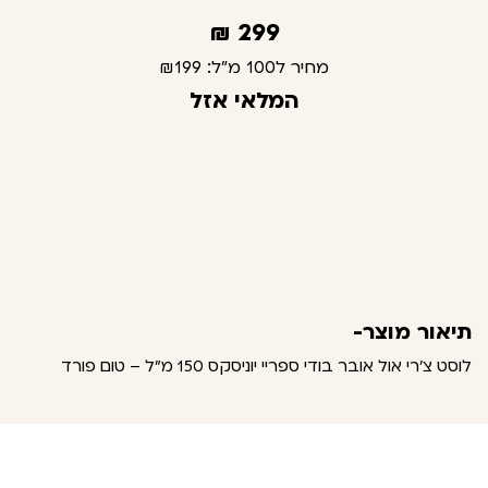
₪
299
מחיר ל100 מ"ל:
₪199
המלאי אזל
תיאור מוצר-
לוסט צ'רי אול אובר בודי ספריי יוניסקס 150 מ"ל – טום פורד