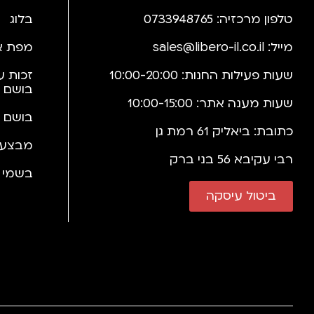
טלפון מרכזיה: 0733948765
בלוג
מייל:
sales@libero-il.co.il
מפת א
שעות פעילות החנות: 10:00-20:00
זכות ע
בושם 
שעות מענה אתר: 10:00-15:00
בושם 
כתובת: ביאליק 61 רמת גן
מבצעי
רבי עקיבא 56 בני ברק
בשמי י
ביטול עיסקה