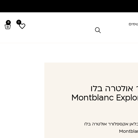
0
0
שמים
 אולטרה בלו
Montblanc Explor
בלאן אקספלורר אולטרה בלו
Montblan