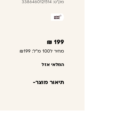
מק"ט: 3386460121514
₪
199
מחיר ל100 מ"ל:
₪199
המלאי אזל
תיאור מוצר-