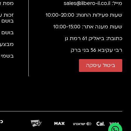
מייל:
sales@libero-il.co.il
מפת א
שעות פעילות החנות: 10:00-20:00
זכות ע
בושם 
שעות מענה אתר: 10:00-15:00
בושם 
כתובת: ביאליק 61 רמת גן
מבצעי
רבי עקיבא 56 בני ברק
בשמי י
ביטול עיסקה
כב