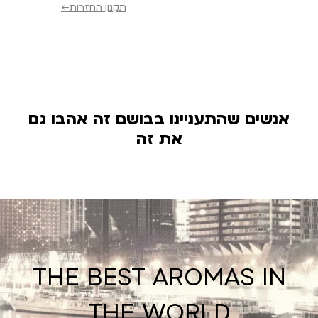
תקנון החזרות←
אנשים שהתעניינו בבושם זה אהבו גם
את זה
THE BEST AROMAS IN
THE WORLD