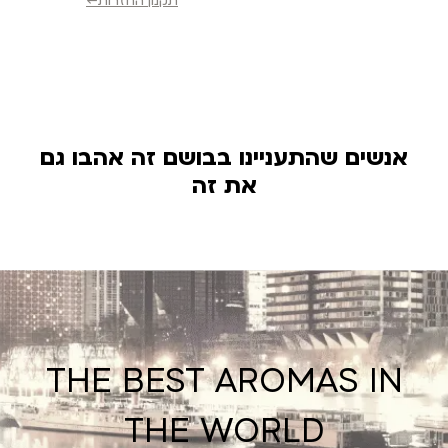
תקנון החזרות←
אנשים שהתעניינו בבושם זה אהבו גם
את זה
THE BEST AROMAS IN
THE WORLD