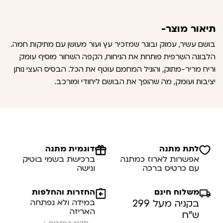
תיאור מוצר-
בושם עשיר, עמוק ובוגר שמזכיר עץ ועור מעושן עם מתיקות חמה.
הלבונה השרפית פותחת את הניחוח, הקפה השחור מוסיף עומק
וריח מריר-מתוק, והוניל המחמם עוטף את הכל. הבסיס העצי נותן
יציבות ועומק, מה שהופך את הבושם ליחודי ומורכב.
לתת מתנה
דוגמית מתנה
אפשרות לארוז כמתנה
ברכישת בשמי בוטיק
עם כרטיס ברכה
ונישה
משלוח חינם
החזרות והחלפות
בקניה מעל 299
במידה ולא נפתחה
האריזה
ש”ח