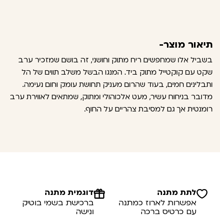
תיאור מוצר-
בשביל אלו שמחפשים ריח מתוק וחושני, זה בושם שמזכיר ערב
שקט עם קוקטייל מתוק ביד. המנגו הבשל משלב תווים של הל
ותבלינים חמים, בעוד שהרום מעניק תחושת עומק וחום נעימה.
מדובר בניחוח עשיר, מעט אלכוהולי ומתוק, שמתאים לאווירת ערב
רומנטית אך גם למסיבת צהריים על החוף.
לתת מתנה
דוגמית מתנה
אפשרות לארוז כמתנה
ברכישת בשמי בוטיק
עם כרטיס ברכה
ונישה