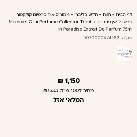
דף הבית
»
חנות
»
חדש בליברו
»
ממוריס אוף פרפיום קולקטור
טראבל אין פרדייס Memoirs Of A Perfume Collector Trouble
In Paradise Extrait De Parfum 75ml
מק"ט: 5070000674582
₪
1,150
מחיר ל100 מ"ל:
₪1533
המלאי אזל