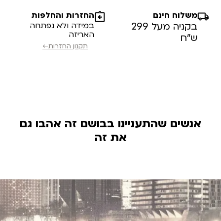
משלוח חינם
החזרות והחלפות
בקניה מעל 299
במידה ולא נפתחה
האריזה
ש”ח
תקנון החזרות←
אנשים שהתעניינו בבושם זה אהבו גם
את זה