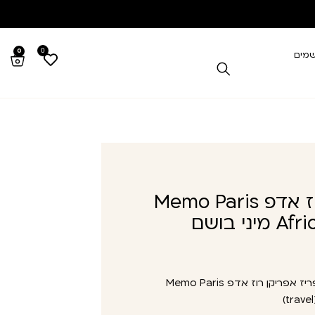
0
0
שמים
ממו פריז אפריקן רוז אדפ Memo Paris
African Rose EDP 5ML מיני בושם
ממו פריז אפריקן רוז אדפ Memo Paris