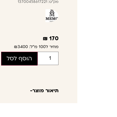
מק"ט: 13700458617221
₪
170
מחיר ל100 מ"ל:
₪3400
הוסף לסל
תיאור מוצר-