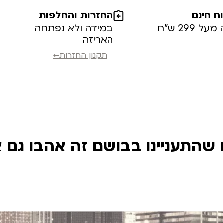
 חינם
החזרות והחלפות
ל 299 ש”ח
במידה ולא נפתחה
האריזה
תקנון החזרות←
שהתעניינו בבושם זה אהבו גם 