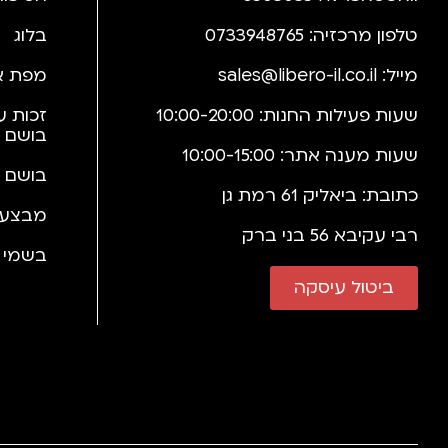
טלפון מרכזיה: 0733948765
בלוג
מייל:
sales@libero-il.co.il
מפת א
שעות פעילות החנות: 10:00-20:00
זכות ע
בושם 
שעות מענה אתר: 10:00-15:00
בושם 
כתובת: ביאליק 61 רמת גן
מבצעי
רבי עקיבא 56 בני ברק
בשמי י
ביטול עיסקה