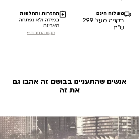
משלוח חינם
החזרות והחלפות
בקניה מעל 299
במידה ולא נפתחה
האריזה
ש”ח
תקנון החזרות←
אנשים שהתעניינו בבושם זה אהבו גם
את זה