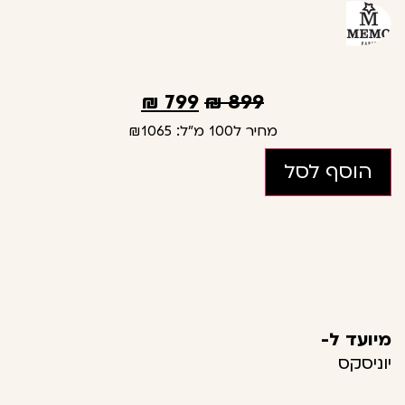
₪
799
₪
899
מחיר ל100 מ"ל:
₪1065
הוסף לסל
מיועד ל-
יוניסקס